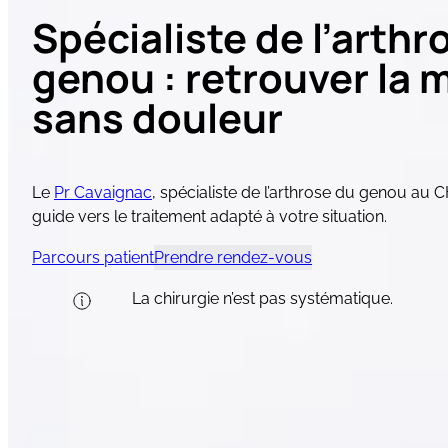
Spécialiste de l’arthr
genou : retrouver la m
sans douleur
Le
Pr Cavaignac
,
spécialiste de l’arthrose du genou
au C
guide vers le traitement adapté à votre situation.
Parcours patient
Prendre rendez-vous
La chirurgie n’est pas systématique.