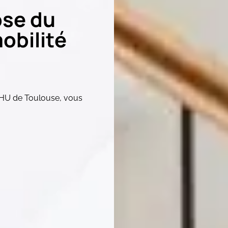
ose du
obilité
HU de Toulouse, vous