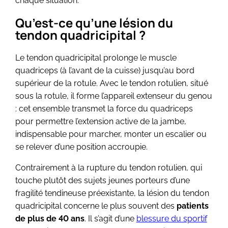
chaque situation.
Qu’est-ce qu’une lésion du
tendon quadricipital ?
Le tendon quadricipital prolonge le muscle
quadriceps (à l’avant de la cuisse) jusqu’au bord
supérieur de la rotule. Avec le tendon rotulien, situé
sous la rotule, il forme l’appareil extenseur du genou
: cet ensemble transmet la force du quadriceps
pour permettre l’extension active de la jambe,
indispensable pour marcher, monter un escalier ou
se relever d’une position accroupie.
Contrairement à la rupture du tendon rotulien, qui
touche plutôt des sujets jeunes porteurs d’une
fragilité tendineuse préexistante, la lésion du tendon
quadricipital concerne le plus souvent des
patients
de plus de 40 ans
. Il s’agit d’une
blessure du sportif