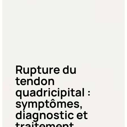
Rupture du
tendon
quadricipital :
symptômes,
diagnostic et
traitement